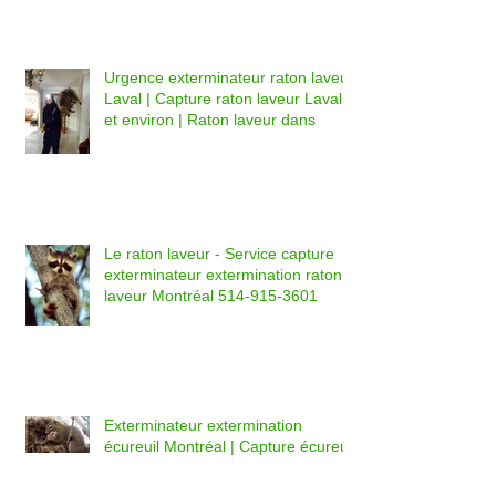
Urgence exterminateur raton laveur
Laval | Capture raton laveur Laval
et environ | Raton laveur dans
Le raton laveur - Service capture
exterminateur extermination raton
laveur Montréal 514-915-3601
Exterminateur extermination
écureuil Montréal | Capture écureuil
Montréal 514-915-3601 | Montréal
éc