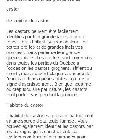
castor
description du castor
Les castors peuvent être facilement
identifiés par leur grande taille , fourrure
rouge - brun brillant , yeux globuleux , de
petites oreilles et de grandes incisives
oranges . Sans parler de leur grande
queue aplatie . Les castors sont communs
dans toutes les parties du Québec à
l'occasion les castors grognent , sifflent ou
crient , mais souvent claque la surface de
l'eau avec leurs queues plates comme un
signe d'avertissement . Bien que nocturne
ou crépusculaire par nature , les castors
sont parfois vus pendant la journée .
Habitats du castor
L'habitat du castor est presque partout où il
ya une source d'eau toute l'année . Vous
pouvez également identifier les castors par
les barrages qu'ils construisent. Les
castors construisent des barrages pour