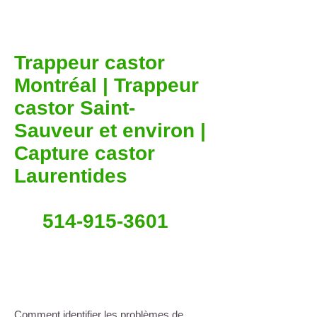
Trappeur castor
Montréal | Trappeur
castor Saint-
Sauveur et environ |
Capture castor
Laurentides
514-915-3601
Comment identifier les problèmes de