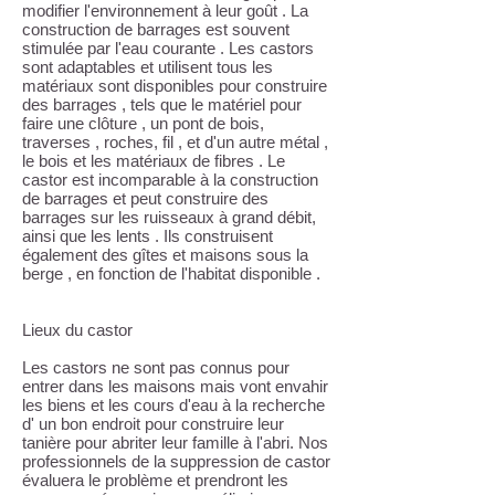
modifier l'environnement à leur goût . La
construction de barrages est souvent
stimulée par l'eau courante . Les castors
sont adaptables et utilisent tous les
matériaux sont disponibles pour construire
des barrages , tels que le matériel pour
faire une clôture , un pont de bois,
traverses , roches, fil , et d'un autre métal ,
le bois et les matériaux de fibres . Le
castor est incomparable à la construction
de barrages et peut construire des
barrages sur les ruisseaux à grand débit,
ainsi que les lents . Ils construisent
également des gîtes et maisons sous la
berge , en fonction de l'habitat disponible .
Lieux du castor
Les castors ne sont pas connus pour
entrer dans les maisons mais vont envahir
les biens et les cours d'eau à la recherche
d' un bon endroit pour construire leur
tanière pour abriter leur famille à l'abri. Nos
professionnels de la suppression de castor
évaluera le problème et prendront les