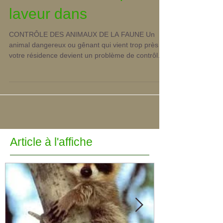
Laval et environ | Raton
laveur dans
CONTRÔLE DES ANIMAUX DE LA FAUNE Un
animal dangereux ou gênant qui vient trop près de
votre résidence devient un problème de contrôle
de...
Article à l'affiche